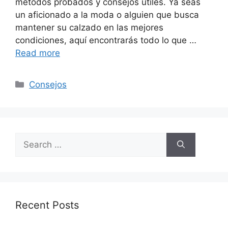
métodos probados y consejos útiles. Ya seas
un aficionado a la moda o alguien que busca
mantener su calzado en las mejores
condiciones, aquí encontrarás todo lo que …
Read more
Categories
Consejos
Search
for:
Recent Posts