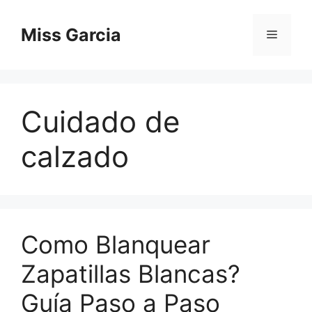
Skip
to
Miss Garcia
Menu
content
Cuidado de
calzado
Como Blanquear
Zapatillas Blancas?
Guía Paso a Paso