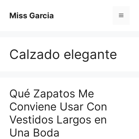
Skip
to
Miss Garcia
Menu
content
Calzado elegante
Qué Zapatos Me
Conviene Usar Con
Vestidos Largos en
Una Boda