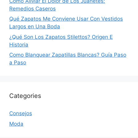
Cómo Aliviar El Dolor de Los Juanetes:
Remedios Caseros
Qué Zapatos Me Conviene Usar Con Vestidos
Largos en Una Boda
¿Qué Son Los Zapatos Stilettos? Origen E
Historia
Como Blanquear Zapatillas Blancas? Guía Paso
a Paso
Categories
Consejos
Moda