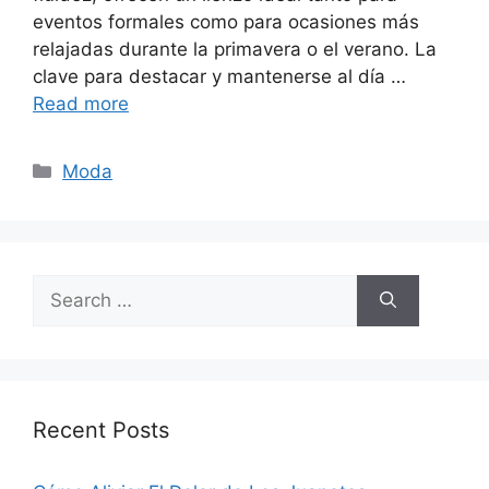
eventos formales como para ocasiones más
relajadas durante la primavera o el verano. La
clave para destacar y mantenerse al día …
Read more
Categories
Moda
Search
for:
Recent Posts