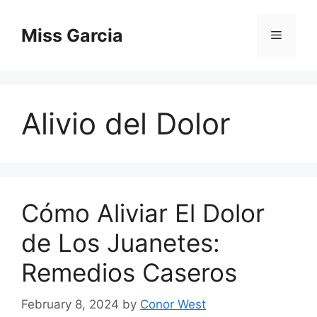
Skip
to
Miss Garcia
Menu
content
Alivio del Dolor
Cómo Aliviar El Dolor
de Los Juanetes:
Remedios Caseros
February 8, 2024
by
Conor West