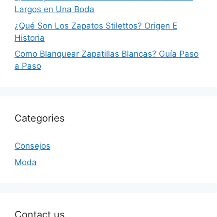
Largos en Una Boda
¿Qué Son Los Zapatos Stilettos? Origen E
Historia
Como Blanquear Zapatillas Blancas? Guía Paso
a Paso
Categories
Consejos
Moda
Contact us